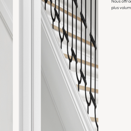
Nous offro
plus volumi