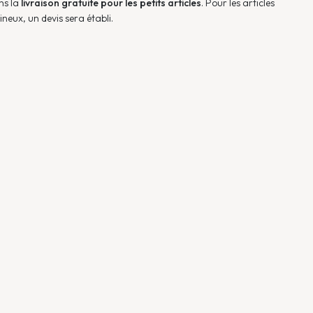
ns la
livraison gratuite pour les petits articles
. Pour les articles
neux, un devis sera établi.