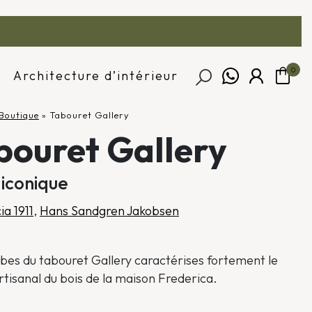
0
Architecture d’intérieur
Boutique
»
Tabouret Gallery
bouret Gallery
 iconique
ia 1911
,
Hans Sandgren Jakobsen
bes du tabouret Gallery caractérises fortement le
artisanal du bois de la maison Frederica.