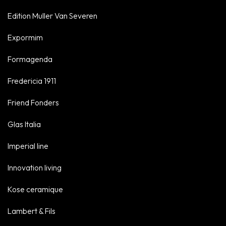
Edition Muller Van Severen
Expormim
Formagenda
Fredericia 1911
Friend Fonders
Glas Italia
Imperial line
Innovation living
Kose ceramique
Lambert & Fils