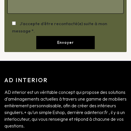
J’accepte d’être recontacté(e) suite à mon
message *.
AD INTERIOR
AD interior est un véritable concept qui propose des solutions
d’aménagements actuelles à travers une gamme de mobiliers
entièrement personnalisable, afin de créer des intérieurs
singuliers.+ qu’un simple Eshop, derrière adinterior.fr , il y a un
interlocuteur, qui vous renseigne et répond à chacune de vos
questions.