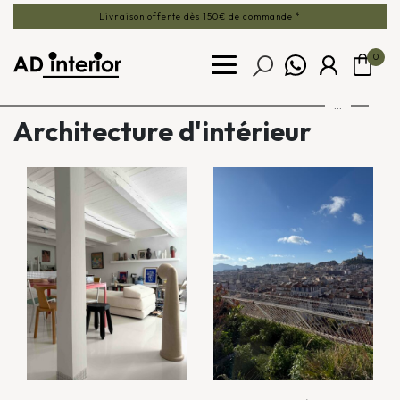
Livraison offerte dès 150€ de commande *
0
...
Architecture d'intérieur