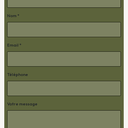
Nom *
Email *
Téléphone
Votre message