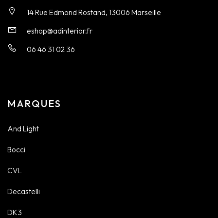
14 Rue Edmond Rostand, 13006 Marseille
eshop@adinterior.fr
06 46 31 02 36
MARQUES
And Light
Bocci
CVL
Decastelli
DK3