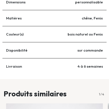
Dimensions
personnalisable
Matières
chêne, Fenix
Couleur(s)
bois naturel ou Fenix
Disponibilité
sur commande
Livraison
4 à 6 semaines
...
Produits similaires
1
/
4