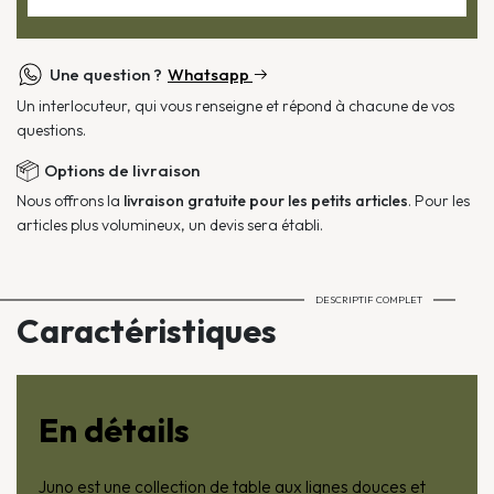
Une question ?
Whatsapp
Un interlocuteur, qui vous renseigne et répond à chacune de vos
questions.
Options de livraison
Nous offrons la
livraison gratuite pour les petits articles
. Pour les
articles plus volumineux, un devis sera établi.
DESCRIPTIF COMPLET
Caractéristiques
En détails
Juno est une collection de table aux lignes douces et