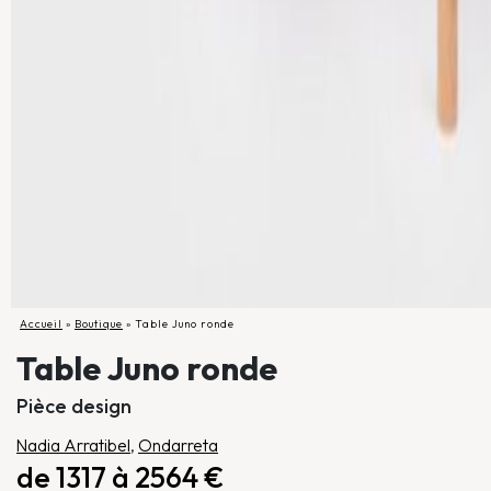
Accueil
»
Boutique
»
Table Juno ronde
Table Juno ronde
Pièce design
Nadia Arratibel
,
Ondarreta
de 1317 à 2564 €