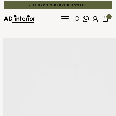
Livraison offerte dès 150€ de commande *
0