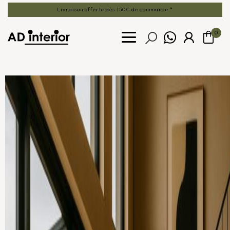
Livraison offerte dès 150€ de commande *
0