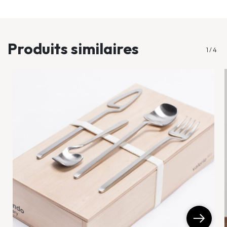
...
Produits similaires
1
/
4