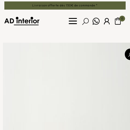
Livraison offerte dès 150€ de commande *
0