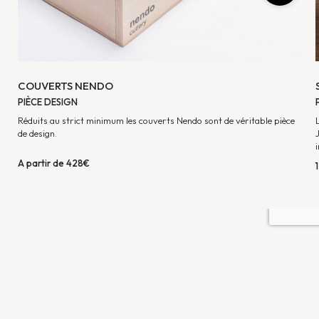
COUVERTS NENDO
PIÈCE DESIGN
Réduits au strict minimum les couverts Nendo sont de véritable pièce
de design.
A partir de 428€
AD INTERIOR
AD interior est un véritable concept qui propose des solutions