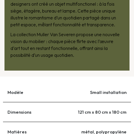
designers ont créé un objet multifonctionel : à la fois
siège, étagère, bureau et lampe. Cette pièce unique
illustre le romantisme d’un quotidien partagé dans un
petit espace, mêlant fonctionnalité et transparence.
La collection Muller Van Severen propose une nouvelle
vision du mobilier : chaque pièce flirte avec l’œuvre
d’art tout en restant fonctionnelle, offrant ainsi la
possibilité d’un usage quotidien.
Modèle
Small installation
Dimensions
121 cm x 80 cm x 180 cm
Matières
métal, polypropylène