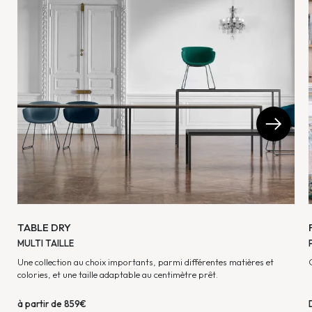
TABLE DRY
MULTI TAILLE
Une collection au choix importants, parmi différentes matières et
colories, et une taille adaptable au centimètre prêt.
à partir de 859€