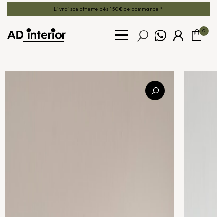
Livraison offerte dès 150€ de commande *
0