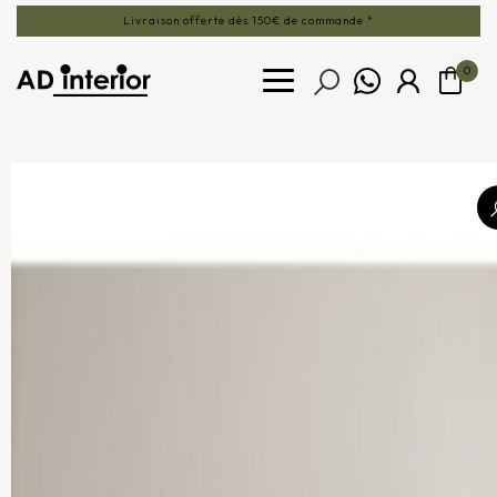
Livraison offerte dès 150€ de commande *
0