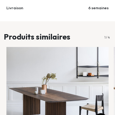
Livraison
6 semaines
...
Produits similaires
1
/
4