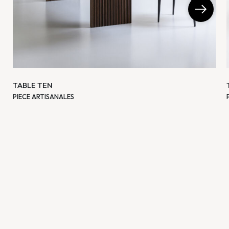
TABLE TEN
PIECE ARTISANALES
Une table longiligne avec un grand niveau de détails et une précision
artisanale.
De 6808 à 16927€
AD INTERIOR