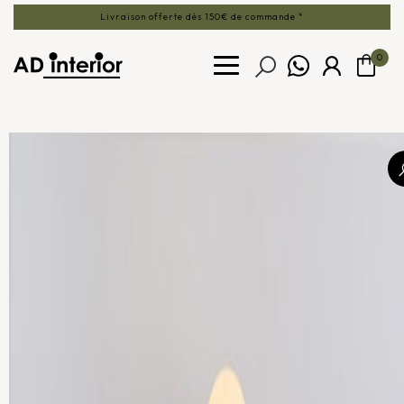
Livraison offerte dès 150€ de commande *
0