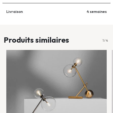
Livraison
4 semaines
...
Produits similaires
1
/
4