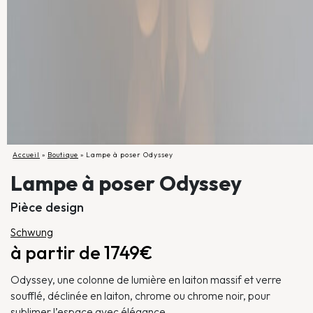
Accueil
»
Boutique
»
Lampe à poser Odyssey
Lampe à poser Odyssey
Pièce design
Schwung
à partir de 1749€
Odyssey, une colonne de lumière en laiton massif et verre
soufflé, déclinée en laiton, chrome ou chrome noir, pour
sublimer l’espace avec élégance.