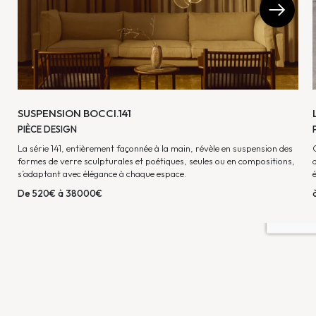
SUSPENSION BOCCI.141
PIÈCE DESIGN
La série 141, entièrement façonnée à la main, révèle en suspension des
formes de verre sculpturales et poétiques, seules ou en compositions,
s’adaptant avec élégance à chaque espace.
De 520€ à 38000€
AD INTERIOR