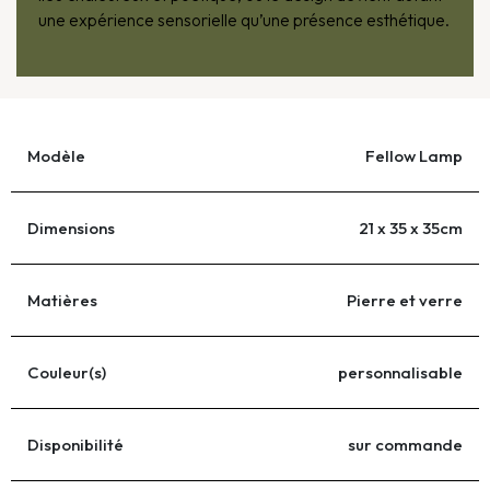
une expérience sensorielle qu’une présence esthétique.
Modèle
Fellow Lamp
Dimensions
21 x 35 x 35cm
Matières
Pierre et verre
Couleur(s)
personnalisable
Disponibilité
sur commande