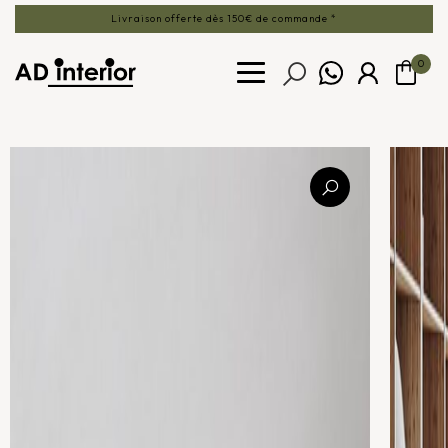
Livraison offerte dès 150€ de commande *
0