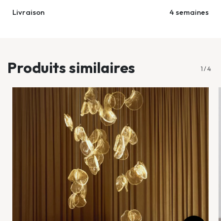
Livraison
4 semaines
...
Produits similaires
1
/
4