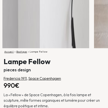
Accueil
»
Boutique
»
Lampe Fellow
Lampe Fellow
pieces design
Fredericia 1911
,
Space Copenhagen
990€
La « Fellow » de Space Copenhagen, à la fois lampe et
sculpture, mêle formes organiques et lumière pour créer un
équilibre poétique et intime.