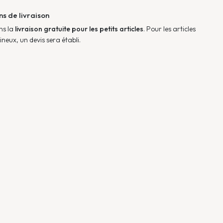
ns de livraison
ns la
livraison gratuite pour les petits articles
. Pour les articles
neux, un devis sera établi.