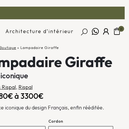
0
Architecture d’intérieur
Boutique
»
Lampadaire Giraffe
mpadaire Giraffe
 iconique
 Rispal
,
Rispal
980€ à 3300€
e iconique du design Français, enfin rééditée.
Cordon