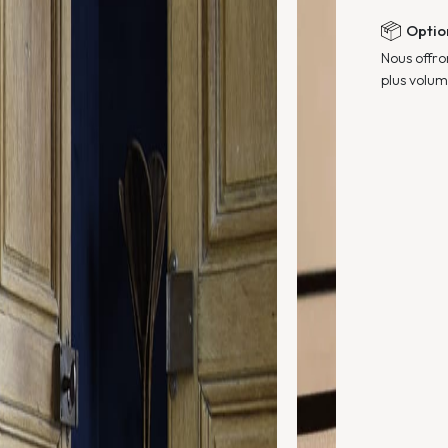
Optio
Nous offro
plus volumi