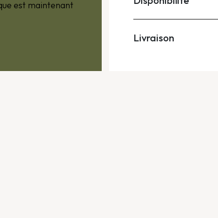
Disponibilité
ique est maintenant
Livraison
s