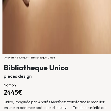
Accueil
»
Boutique
»
Bibliotheque Unica
Bibliotheque Unica
pieces design
Nomon
2445€
Única, imaginée par Andrés Martínez, transforme le mobilier
en une expérience poétique et intuitive, offrant une infinité de