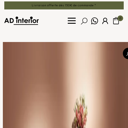
Livraison offerte dès 150€ de commande *
0